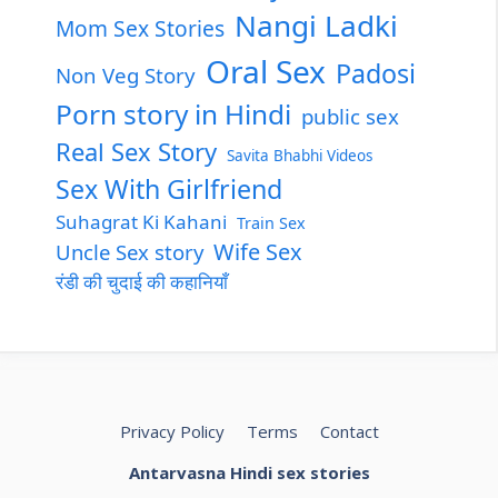
Nangi Ladki
Mom Sex Stories
Oral Sex
Padosi
Non Veg Story
Porn story in Hindi
public sex
Real Sex Story
Savita Bhabhi Videos
Sex With Girlfriend
Suhagrat Ki Kahani
Train Sex
Wife Sex
Uncle Sex story
रंडी की चुदाई की कहानियाँ
Privacy Policy
Terms
Contact
Antarvasna Hindi sex stories