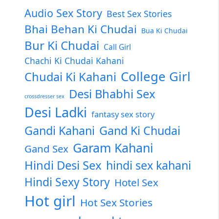
Audio Sex Story
Best Sex Stories
Bhai Behan Ki Chudai
Bua Ki Chudai
Bur Ki Chudai
Call Girl
Chachi Ki Chudai Kahani
College Girl
Chudai Ki Kahani
Desi Bhabhi Sex
crossdresser sex
Desi Ladki
fantasy sex story
Gandi Kahani
Gand Ki Chudai
Garam Kahani
Gand Sex
Hindi Desi Sex
hindi sex kahani
Hindi Sexy Story
Hotel Sex
Hot girl
Hot Sex Stories