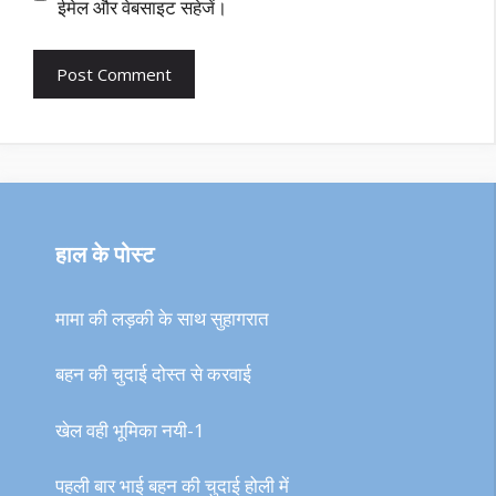
ईमेल और वेबसाइट सहेजें।
हाल के पोस्ट
मामा की लड़की के साथ सुहागरात
बहन की चुदाई दोस्त से करवाई
खेल वही भूमिका नयी-1
पहली बार भाई बहन की चुदाई होली में