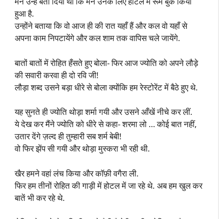
मैंने उन्हें बता दिया था कि मैंने उनके लिए होटल में रूम बुक किया
हुआ है.
उन्होंने बताया कि वो आज ही की रात यहाँ हैं और कल वो यहाँ से
अपना काम निपटायेंगे और कल शाम तक वापिस चले जायेंगे.
बातों बातों में रोहित हँसते हुए बोला- फिर आज ज्योति को अपने लौड़े
की सवारी करवा ही दो रवि जी!
लौड़ा शब्द उसने बड़ा धीरे से बोला क्योंकि हम रेस्टोरेंट में बैठे हुए थे.
यह सुनते ही ज्योति थोड़ा शर्मा गयी और उसने आँखें नीचे कर लीं.
ये देख कर मैंने ज्योति को धीरे से कहा- शरमा लो … कोई बात नहीं,
उतार देंगे ज़ल्द ही तुम्हारी सब शर्म बेबी!
वो फिर झेंप सी गयी और थोड़ा मुस्करा भी रही थी.
खैर हमने वहां लंच किया और कॉफ़ी वगैरा ली.
फिर हम तीनों रोहित की गाड़ी में होटल में जा रहे थे. अब हम खुल कर
बातें भी कर रहे थे.