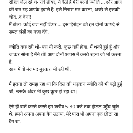
रोहित बोल रहे थे- रवि डीयर, ये बैठी है मेरी पत्नी ज्योति … और आज
की रात यह आपके हवाले है. इसे निराश मत करना, अच्छे से इसकी
चोद..द देना!
मैं बोला- कोई बात नहीं डियर … इस हिरोइन को हम दोनों कायदे से
डबल लंडों का मज़ा देंगे.
ज्योति कह रही थी- बस भी करो, कुछ नहीं होगा, मैं थकी हुई हूँ और
जाकर सोना है मैंने तो! आप दोनों आपस में करते रहना जो भी करना
है.
साथ में वो मंद मंद मुस्करा भी रही थी.
मैं इतना तो समझ रहा था कि दिल की धड़कन ज्योति की भी बढ़ी हुई
थी, उसके अंदर भी कुछ कुछ हो रहा था।
ऐसे ही बातें करते करते हम करीब 5:30 बजे तक होटल पहुँच चुके
थे. हमने अपना अपना बैग उठाया, मेरे पास भी अपना एक छोटा सा
बैग था.