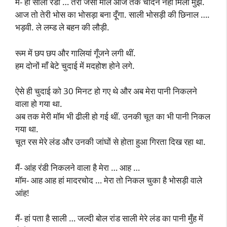
मैं- हां साली रंडी … तेरी जैसी माल आज तक चोदने नहीं मिली मुझे.
आज तो तेरी भोस का भोसड़ा बना दूँगा. साली भोसड़ी की छिनाल ….
भड़वी. ले लम्ड ले बहन की लौड़ी.
रूम में छप छप और गालियां गूँजने लगी थीं.
हम दोनों माँ बेटे चुदाई में मदहोश होने लगे.
ऐसे ही चुदाई को 30 मिनट हो गए थे और अब मेरा पानी निकलने
वाला हो गया था.
अब तक मेरी मॉम भी ढीली हो गई थीं. उनकी चूत का भी पानी निकल
गया था.
चूत रस मेरे लंड और उनकी जांघों से होता हुआ गिरता दिख रहा था.
मैं- आंह रंडी निकलने वाला है मेरा … आह …
मॉम- आह आह हां मादरचोद … मेरा तो निकल चुका है भोसड़ी वाले
आंह!
मैं- हां पता है साली … जल्दी बोल रांड साली मेरे लंड का पानी मुँह में