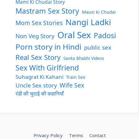
Mami Ki Chudai Story
Mastram Sex Story
Mausi ki Chudai
Nangi Ladki
Mom Sex Stories
Oral Sex
Padosi
Non Veg Story
Porn story in Hindi
public sex
Real Sex Story
Savita Bhabhi Videos
Sex With Girlfriend
Suhagrat Ki Kahani
Train Sex
Wife Sex
Uncle Sex story
रंडी की चुदाई की कहानियाँ
Privacy Policy
Terms
Contact