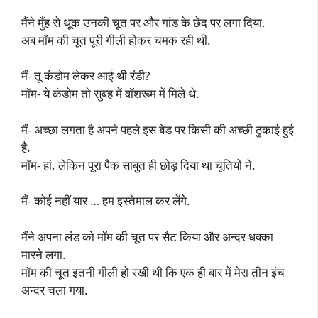
मैंने मुँह से थूक उनकी चूत पर और गांड के छेद पर लगा दिया.
अब मॉम की चूत पूरी गीली होकर चमक रही थी.
मैं- तू कंडोम लेकर आई थी रंडी?
मॉम- ये कंडोम तो सुबह में वॉशरूम में मिले थे.
मैं- अच्छा लगता है अपने पहले इस बेड पर किसी की अच्छी ठुकाई हुई
है.
मॉम- हां, लेकिन पूरा पैक साबुत ही छोड़ दिया था चूतियों ने.
मैं- कोई नहीं यार … हम इस्तेमाल कर लेंगे.
मैंने अपना लंड को मॉम की चूत पर सैट किया और अन्दर धक्का
मारने लगा.
मॉम की चूत इतनी गीली हो रखी थी कि एक ही बार में मेरा तीन इंच
अन्दर चला गया.